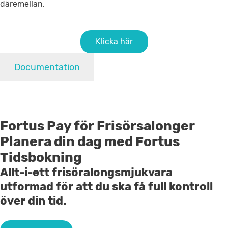
däremellan.
Klicka här
Documentation
Fortus Pay för Frisörsalonger
Planera din dag med Fortus
Tidsbokning
Allt-i-ett frisöralongsmjukvara
utformad för att du ska få full kontroll
över din tid.