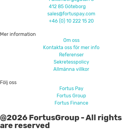
412 85 Göteborg
sales@fortuspay.com
+46 (0) 10 222 15 20
Mer information
Om oss
Kontakta oss för mer info
Referenser
Sekretesspolicy
Allmänna villkor
Följ oss
Fortus Pay
Fortus Group
Fortus Finance
@2026 FortusGroup - All rights
are reserved