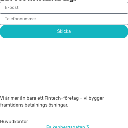
Skicka
Vi är mer än bara ett Fintech-företag – vi bygger
framtidens betalningslösningar.
Huvudkontor
Falkenbergsgatan 3