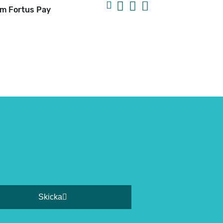
m Fortus Pay
Skicka