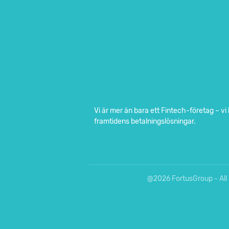
Vi är mer än bara ett Fintech-företag – vi
framtidens betalningslösningar.
@2026 FortusGroup - All 