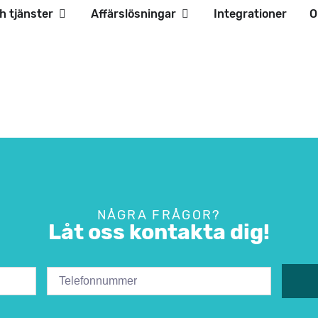
h tjänster
Affärslösningar
Integrationer
O
NÅGRA FRÅGOR?
Låt oss kontakta dig!