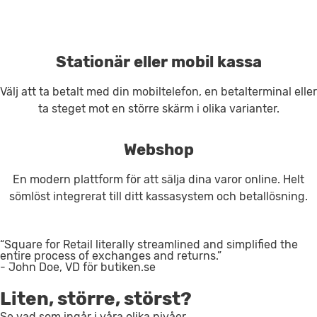
Stationär eller mobil kassa
Välj att ta betalt med din mobiltelefon, en betalterminal eller
ta steget mot en större skärm i olika varianter.
Webshop
En modern plattform för att sälja dina varor online. Helt
sömlöst integrerat till ditt kassasystem och betallösning.
“Square for Retail literally streamlined and simplified the
entire process of exchanges and returns.”
- John Doe, VD för butiken.se
Liten, större, störst?
Se vad som ingår i våra olika nivåer