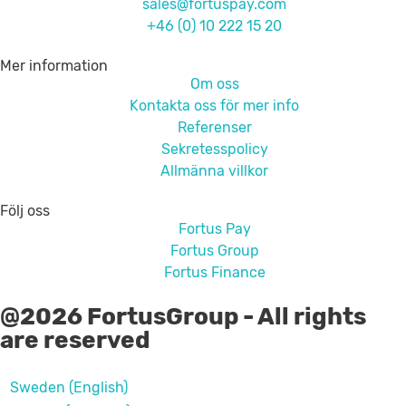
sales@fortuspay.com
+46 (0) 10 222 15 20
Mer information
Om oss
Kontakta oss för mer info
Referenser
Sekretesspolicy
Allmänna villkor
Följ oss
Fortus Pay
Fortus Group
Fortus Finance
@2026 FortusGroup - All rights
are reserved
Sweden (English)