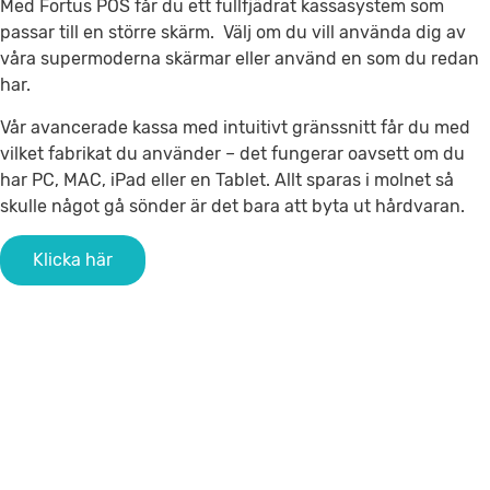
Med Fortus POS får du ett fullfjädrat kassasystem som
passar till en större skärm. Välj om du vill använda dig av
våra supermoderna skärmar eller använd en som du redan
har.
Vår avancerade kassa med intuitivt gränssnitt får du med
vilket fabrikat du använder – det fungerar oavsett om du
har PC, MAC, iPad eller en Tablet.
Allt sparas i molnet så
skulle något gå sönder är det bara att byta ut hårdvaran.
Klicka här