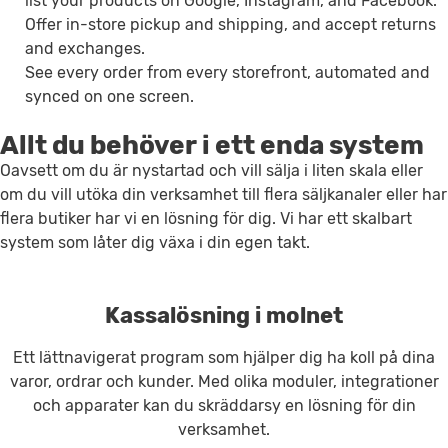
list your products on Google, Instagram, and Facebook.
Offer in-store pickup and shipping, and accept returns
and exchanges.
See every order from every storefront, automated and
synced on one screen.
Allt du behöver i ett enda system
Oavsett om du är nystartad och vill sälja i liten skala eller
om du vill utöka din verksamhet till flera säljkanaler eller har
flera butiker har vi en lösning för dig. Vi har ett skalbart
system som låter dig växa i din egen takt.
Kassalösning i molnet
Ett lättnavigerat program som hjälper dig ha koll på dina
varor, ordrar och kunder. Med olika moduler, integrationer
och apparater kan du skräddarsy en lösning för din
verksamhet.