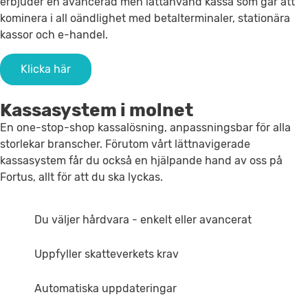
erbjuder en avancerad men lättanvänd kassa som går att
kominera i all oändlighet med betalterminaler, stationära
kassor och e-handel.
Klicka här
Kassasystem i molnet
En one-stop-shop kassalösning, anpassningsbar för alla
storlekar branscher. Förutom vårt lättnavigerade
kassasystem får du också en hjälpande hand av oss på
Fortus, allt för att du ska lyckas.
Du väljer hårdvara - enkelt eller avancerat
Uppfyller skatteverkets krav
Automatiska uppdateringar