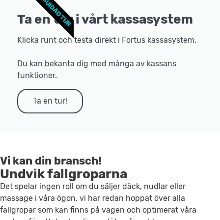
GUIDAD TUR
Ta en tur i vårt kassasystem
Klicka runt och testa direkt i Fortus kassasystem.
Du kan bekanta dig med många av kassans
funktioner.
Ta en tur!
Vi kan din bransch!
Undvik fallgroparna
Det spelar ingen roll om du säljer däck, nudlar eller
massage i våra ögon, vi har redan hoppat över alla
fallgropar som kan finns på vägen och optimerat våra