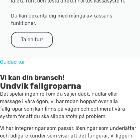
Klicka runt och testa direkt i Fortus kassasystem.
Du kan bekanta dig med många av kassans
funktioner.
Ta en tur!
Guidad tur
Vi kan din bransch!
Undvik fallgroparna
Det spelar ingen roll om du säljer däck, nudlar eller
massage i våra ögon, vi har redan hoppat över alla
fallgropar som kan finns på vägen och optimerat våra
system för att du ska slippa stöta på problem.
Vi har integreringar som passar, lösningar som underlättar
och tidigare kunder som visar att det fungerar. Vi ligger i