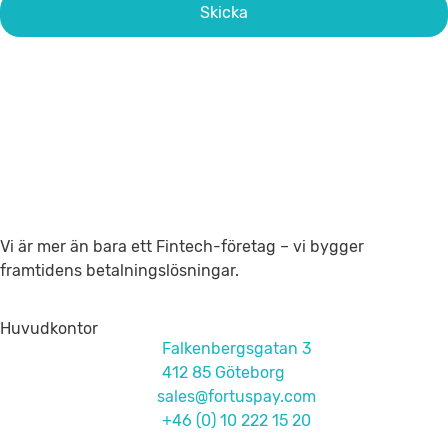
Skicka
Vi är mer än bara ett Fintech-företag – vi bygger
framtidens betalningslösningar.
Huvudkontor
Falkenbergsgatan 3
412 85 Göteborg
sales@fortuspay.com
+46 (0) 10 222 15 20