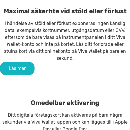
Maximal säkerhte vid stöld eller förlust
I händelse av stöld eller förlust exponeras ingen känslig
data, exempelvis kortnummer, utgångsdatum eller CVV,
eftersom de bara visas på instrumentpanelen i ditt Viva
Wallet-konto och inte på kortet. Lås ditt förlorade eller
stulna kort via ditt onlinekonto på Viva Wallet på bara en
sekund.
Läs mer
Omedelbar aktivering
Ditt digitala företagskort kan aktiveras på bara några
sekunder via Viva Wallet-appen och kan läggas till i Apple
Pay eller Google Pay.