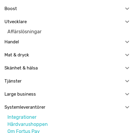
Boost
Utvecklare
Affärslösningar
Handel
Mat & dryck
Skänhet & hälsa
Tjänster
Large business
Systemleverantörer
Integrationer
Hårdvarushoppen
Om Fortus Pay