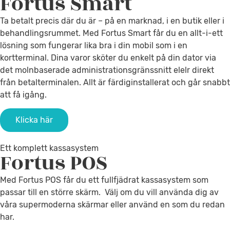
Fortus
Smart
Ta betalt precis där du är – på en marknad, i en butik eller i
behandlingsrummet. Med Fortus Smart får du en allt-i-ett
lösning som fungerar lika bra i din mobil som i en
kortterminal. Dina varor sköter du enkelt på din dator via
det molnbaserade administrationsgränssnitt elelr direkt
från betalterminalen. Allt är färdiginstallerat och går snabbt
att få igång.
Klicka här
Ett komplett kassasystem
Fortus
POS
Med Fortus POS får du ett fullfjädrat kassasystem som
passar till en större skärm. Välj om du vill använda dig av
våra supermoderna skärmar eller använd en som du redan
har.